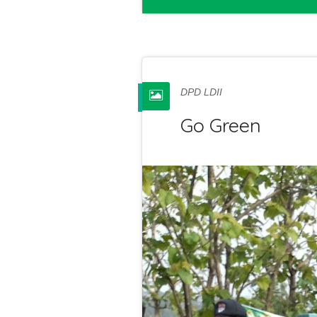
DPD LDII
Go Green