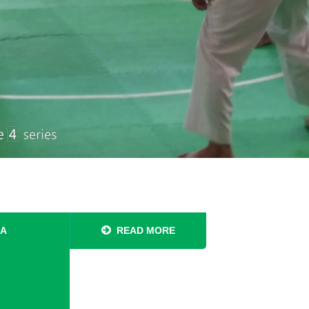
.
RA
READ MORE