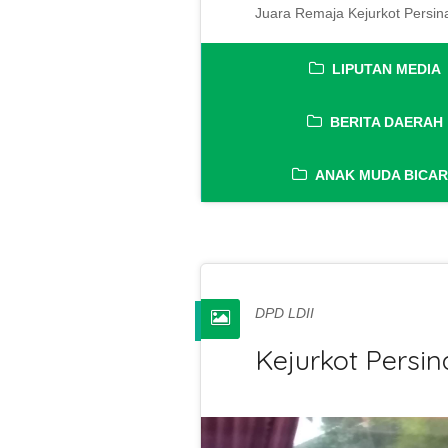
Juara Remaja Kejurkot Persin
LIPUTAN MEDIA
BERITA DAERAH
ANAK MUDA BICA
DPD LDII
Kejurkot Persi