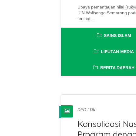
Upaya pemantauan hilal (rukya
UIN Walisongo Semarang pada S
terlihat....
SAINS ISLAM
LIPUTAN MEDIA
BERITA DAERAH
DPD LDII
Konsolidasi Na
Program dengan