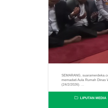
SEMARANG, suaramerdeka.com
memadati Aula Rumah Dinas Wal
(24/2/2026). ...
LIPUTAN MEDIA