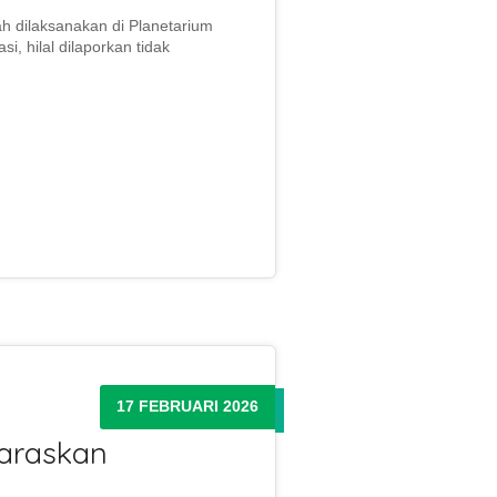
ah dilaksanakan di Planetarium
, hilal dilaporkan tidak
17 FEBRUARI 2026
laraskan