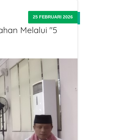
25 FEBRUARI 2026
ahan Melalui "5