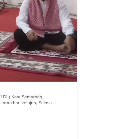
LDII) Kota Semarang
taran hari ketujuh, Selasa