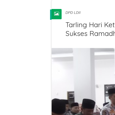
DPD LDII
Tarling Hari Ke
Sukses Ramad