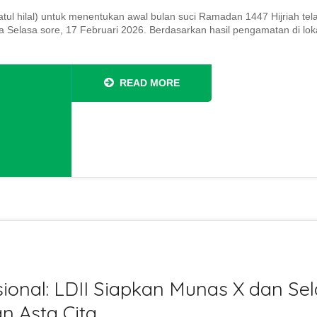
tul hilal) untuk menentukan awal bulan suci Ramadan 1447 Hijriah tel
elasa sore, 17 Februari 2026. Berdasarkan hasil pengamatan di lokasi
READ MORE
sional: LDII Siapkan Munas X dan Se
 Asta Cita