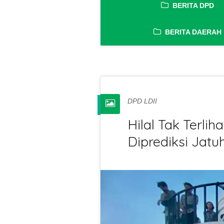
BERITA DPD
BERITA DAERAH
DPD LDII
Hilal Tak Terli
Diprediksi Jatu