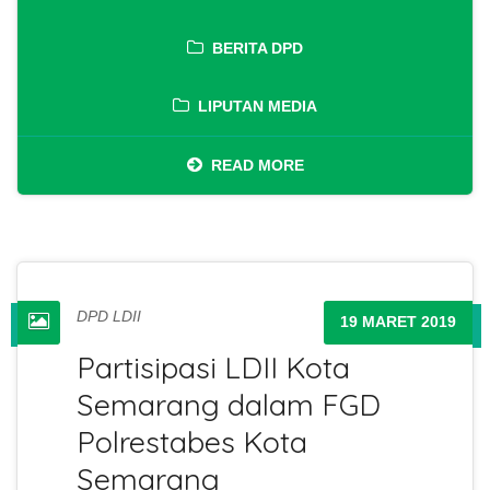
BERITA DPD
LIPUTAN MEDIA
READ MORE
DPD LDII
19 MARET 2019
Partisipasi LDII Kota
Semarang dalam FGD
Polrestabes Kota
Semarang