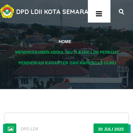
DPD LDII KOTA SEMARANG
HOME
MENDIKDASMEN ABDUL MU'TI AJAK LDII PERKUAT
PENDIDIKAN KARAKTER DAN KAPASITAS GURU
DPD LDII
30 JULI 2025