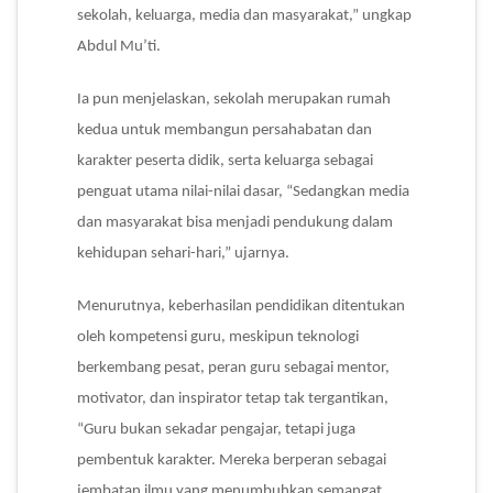
sekolah, keluarga, media dan masyarakat,” ungkap
Abdul Mu’ti.
Ia pun menjelaskan, sekolah merupakan rumah
kedua untuk membangun persahabatan dan
karakter peserta didik, serta keluarga sebagai
penguat utama nilai-nilai dasar, “Sedangkan media
dan masyarakat bisa menjadi pendukung dalam
kehidupan sehari-hari,” ujarnya.
Menurutnya, keberhasilan pendidikan ditentukan
oleh kompetensi guru, meskipun teknologi
berkembang pesat, peran guru sebagai mentor,
motivator, dan inspirator tetap tak tergantikan,
“Guru bukan sekadar pengajar, tetapi juga
pembentuk karakter. Mereka berperan sebagai
jembatan ilmu yang menumbuhkan semangat