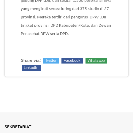
gedung DPP LDII, dan sekitar 1.500 peserta lainnya
yang mengikuti secara luring dari 375 studio di 37
provinsi. Mereka terdiri dari pengurus DPW LDII
tingkat provinsi, DPD Kabupaten/Kota, dan Dewan
Penasehat DPW serta DPD.
Share via:
Twitter
Facebook
Whatsapp
LinkedIn
SEKRETARIAT