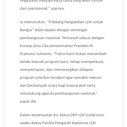
tingkatkan menjadi kerja sama yang lebih formal
dan operasional," ujarnya.
Ia menuturkan, “8 Bidang Pengabdian LDII untuk
Bangsa” telah sejalan dengan semangat
pembangunan nasional. Termasuk selaras dengan
konsep Asta Cita pemerintahan Presiden RI
Prabowo Subianto, "Fokus kami bukan menambah
terlalu banyak program baru, tetapi memperkuat,
mempertajam, dan mensinergikan delapan
program prioritas tersebut agar semakin relevan
dan berdampak nyata bagi masyarakat serta
mendukung agenda pembangunan nasional,"
papar dia.
Dalam kesempatan itu, Ketua DPP LDII Sudarsono
selaku Ketua Panitia Pengarah Rapimnas LDII