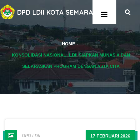
DPD LDII KOTA SEMARANG
HOME
KONSOLIDASI NASIONAL: LDII SIAPKAN MUNAS X DAN
SELARASKAN PROGRAM DENGAN ASTA CITA
DPD LDII
17 FEBRUARI 2026