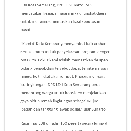
LDII Kota Semarang, Drs. H. Sunarto, M.Si,
menyatakan kesiapan jajarannya di tingkat daerah
untuk mengimplementasikan hasil keputusan
pusat.
"Kami di Kota Semarang menyambut baik arahan
Ketua Umum terkait penyelarasan program dengan
Asta Cita. Fokus kami adalah memastikan delapan
bidang pengabdian tersebut dapat terinternalisasi
hingga ke tingkat akar rumput. Khusus mengenai
isu lingkungan, DPD LDII Kota Semarang terus
mendorong warga untuk konsisten menjalankan
gaya hidup ramah lingkungan sebagai wujud
ibadah dan tanggung jawab sosial," ujar Sunarto.
Rapimnas LDII dihadiri 150 peserta secara luring di