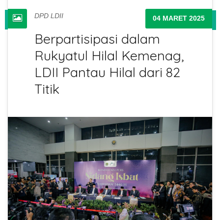
DPD LDII
04 MARET 2025
Berpartisipasi dalam
Rukyatul Hilal Kemenag,
LDII Pantau Hilal dari 82
Titik