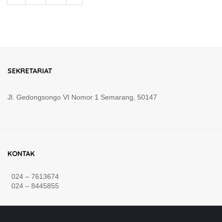
SEKRETARIAT
Jl. Gedongsongo VI Nomor 1 Semarang, 50147
KONTAK
024 – 7613674
024 – 8445855