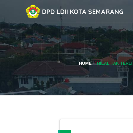
DPD LDII KOTA SEMARANG
HOME
HILAL TAK TERL