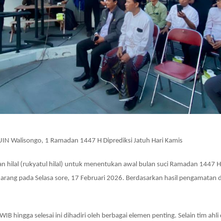
um UIN Walisongo, 1 Ramadan 1447 H Diprediksi Jatuh Hari Kamis
lal (rukyatul hilal) untuk menentukan awal bulan suci Ramadan 1447 Hijr
ang pada Selasa sore, 17 Februari 2026. Berdasarkan hasil pengamatan di l
IB hingga selesai ini dihadiri oleh berbagai elemen penting. Selain tim ah