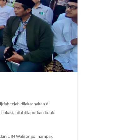
iah telah dilaksanakan di
okasi, hilal dilaporkan tidak
li dari UIN Walisongo, nampak