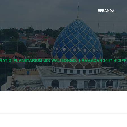
BERANDA
IHAT DI PLANETARIUM UIN WALISONGO, 1 RAMADAN 1447 H DIPR