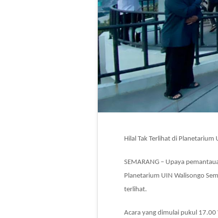
Hilal Tak Terlihat di Planetari
SEMARANG – Upaya pemantauan hi
Planetarium UIN Walisongo Semar
terlihat.
Acara yang dimulai pukul 17.00 W