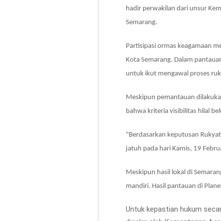
hadir perwakilan dari unsur Ke
Semarang.
Partisipasi ormas keagamaan men
Kota Semarang. Dalam pantauan 
untuk ikut mengawal proses rukya
Meskipun pemantauan dilakukan 
bahwa kriteria visibilitas hilal b
"Berdasarkan keputusan Rukyatul
jatuh pada hari Kamis, 19 Febru
Meskipun hasil lokal di Semara
mandiri. Hasil pantauan di Plan
Untuk kepastian hukum secar