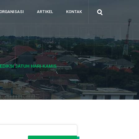
ORGANISASI
ARTIKEL
KONTAK
EDIKSI JATUH HARI KAMIS