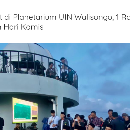
hat di Planetarium UIN Walisongo, 1
h Hari Kamis