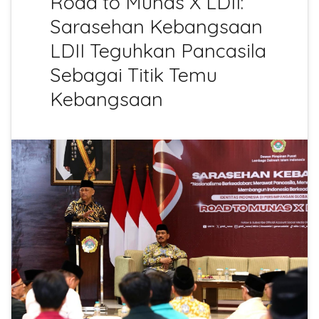
Road to Munas X LDII:
Sarasehan Kebangsaan
LDII Teguhkan Pancasila
Sebagai Titik Temu
Kebangsaan