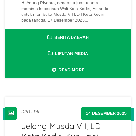
H. Agung Riyanto, dengan tujuan utama
meminta kesediaan Wali Kota Kediri, Vinanda,
untuk membuka Musda VII LDII Kota Kediri
pada tanggal 17 Desember 2025....
BERITA DAERAH
LIPUTAN MEDIA
READ MORE
DPD LDII
14 DESEMBER 2025
Jelang Musda VII, LDII